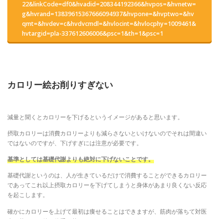
22&linkCode=df0&hvadid=208344192366&hvpos=&hvnetw=
g&hvrand=13839615367666094937&hvpone=&hvptwo=&hv
qmt=&hvdev=c&hvdvcmdl=&hvlocint=&hvlocphy=1009461&
hvtargid=pla-337612606006&psc=1&th=1&psc=1
カロリー絵お削りすぎない
減量と聞くとカロリーを下げるというイメージがあると思います。
摂取カロリーは消費カロリーよりも減らさないといけないのでそれは間違い
ではないのですが、下げすぎには注意が必要です。
基準としては基礎代謝よりも絶対に下げないことです。
基礎代謝というのは、人が生きているだけで消費することができるカロリー
であってこれ以上摂取カロリーを下げてしまうと身体があまり良くない反応
を起こします。
確かにカロリーを上げて最初は痩せることはできますが、筋肉が落ちて対医