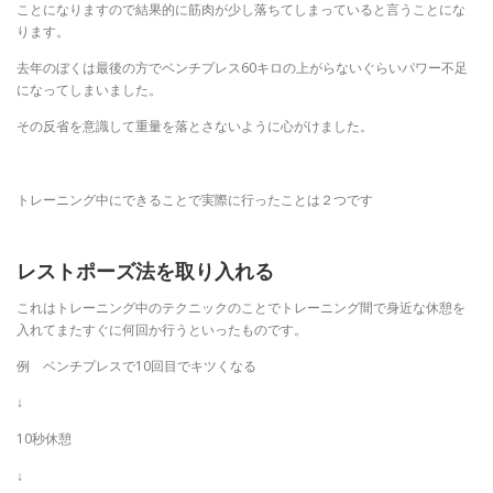
ことになりますので結果的に筋肉が少し落ちてしまっていると言うことにな
ります。
去年のぼくは最後の方でベンチプレス60キロの上がらないぐらいパワー不足
になってしまいました。
その反省を意識して重量を落とさないように心がけました。
トレーニング中にできることで実際に行ったことは２つです
レストポーズ法を取り入れる
これはトレーニング中のテクニックのことでトレーニング間で身近な休憩を
入れてまたすぐに何回か行うといったものです。
例 ベンチプレスで10回目でキツくなる
↓
10秒休憩
↓