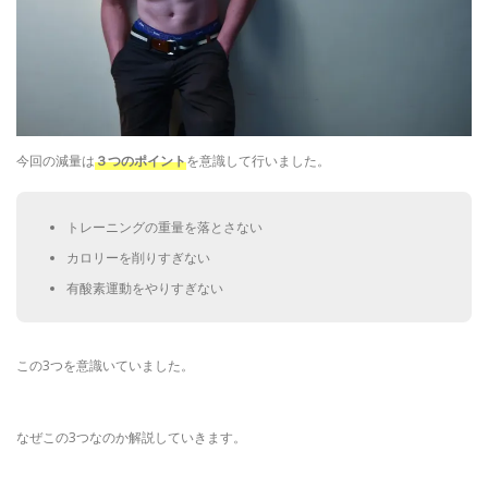
今回の減量は
３つのポイント
を意識して行いました。
トレーニングの重量を落とさない
カロリーを削りすぎない
有酸素運動をやりすぎない
この3つを意識いていました。
なぜこの3つなのか解説していきます。