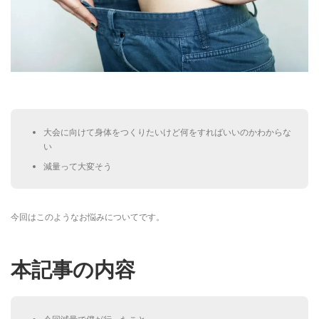
大会に向けて身体をつくりたいけど何をすればいいのかわからな
い
減量って大変そう
今回はこのようなお悩みについてです。
本記事の内容