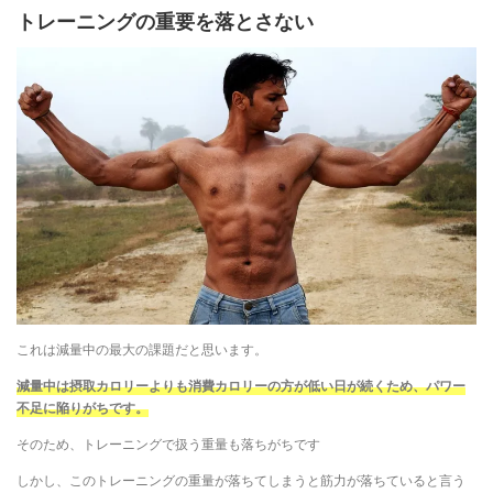
トレーニングの重要を落とさない
これは減量中の最大の課題だと思います。
減量中は摂取カロリーよりも消費カロリーの方が低い日が続くため、パワー
不足に陥りがちです。
そのため、トレーニングで扱う重量も落ちがちです
しかし、このトレーニングの重量が落ちてしまうと筋力が落ちていると言う