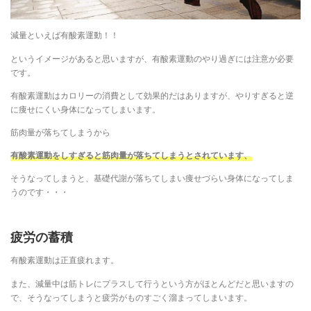
減量といえば有酸素運動！！
というイメージがあると思いますが、有酸素運動のやり過ぎには注意が必要
です。
有酸素運動はカロリーの消費として効果的だはありますが、やりすぎると逆
に痩せにくい身体になってしまいます。
筋肉量が落ちてしまうから
有酸素運動をしすぎると筋肉量が落ちてしまうとされています、
そうなってしまうと、基礎代謝が落ちてしまい痩せづらい身体になってしま
うのです・・・
疲労の蓄積
有酸素運動は正直疲れます。
また、減量中は筋トレにプラスして行うという方がほとんどだと思いますの
で、そうなってしまうと疲労がものすごく溜まってしまいます。