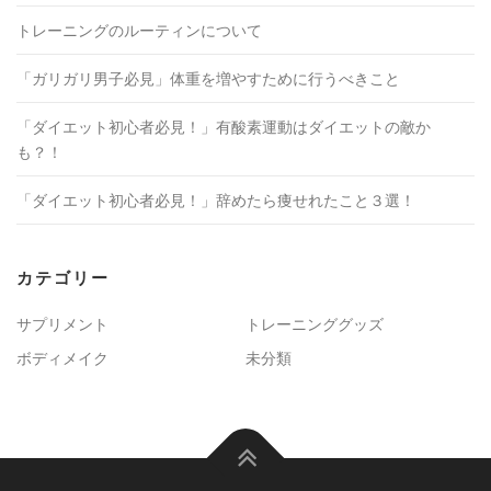
トレーニングのルーティンについて
「ガリガリ男子必見」体重を増やすために行うべきこと
「ダイエット初心者必見！」有酸素運動はダイエットの敵か
も？！
「ダイエット初心者必見！」辞めたら痩せれたこと３選！
カテゴリー
サプリメント
トレーニンググッズ
ボディメイク
未分類