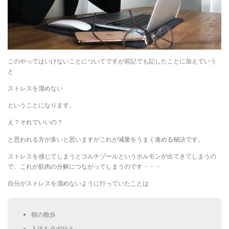
このやってはいけないことについてですが前記でも記したことに加えていう
と
ストレスを溜めない
ということになります。
え？それでいいの？
と思われる方が多いと思いますがこれが減量をうまく進める秘訣です。
ストレスを感じてしまうとコルチゾールというホルモンが出てきてしまうの
で、これが筋肉の分解につながってしまうのです・・・
自分がストレスを溜めないように行っていたことは
朝の散歩
入浴を必ず行う