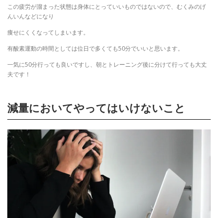
この疲労が溜まった状態は身体にとっていいものではないので、むくみのげ
んいんなどになり
痩せにくくなってしまいます。
有酸素運動の時間としては位日で多くても50分でいいと思います。
一気に50分行っても良いですし、朝とトレーニング後に分けて行っても大丈
夫です！
減量においてやってはいけないこと