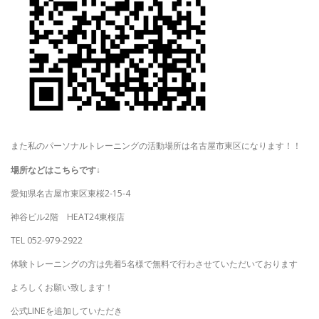
また私のパーソナルトレーニングの活動場所は名古屋市東区になります！！
場所などはこちらです↓
愛知県名古屋市東区東桜2-15-4
神谷ビル2階 HEAT24東桜店
TEL 052-979-2922
体験トレーニングの方は先着5名様で無料で行わさせていただいております
よろしくお願い致します！
公式LINEを追加していただき