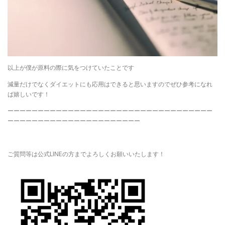
以上が僕が原料の際に気をつけていたことです
減量だけでなくダイエットにも応用はできると思いますのでぜひ参考になれ
ば嬉しいです！
ーーーーーーーーーーーーーーーーーーーーーーーーーーーーーーーーーー
ーーーーーーーーーーーーーーーーーーーーーー
ご質問等は公式LINEの方までよろしくお願いいたします！