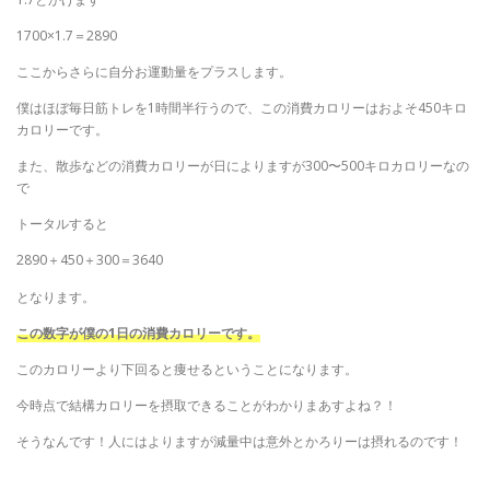
1700×1.7＝2890
ここからさらに自分お運動量をプラスします。
僕はほぼ毎日筋トレを1時間半行うので、この消費カロリーはおよそ450キロ
カロリーです。
また、散歩などの消費カロリーが日によりますが300〜500キロカロリーなの
で
トータルすると
2890＋450＋300＝3640
となります。
この数字が僕の1日の消費カロリーです。
このカロリーより下回ると痩せるということになります。
今時点で結構カロリーを摂取できることがわかりまあすよね？！
そうなんです！人にはよりますが減量中は意外とかろりーは摂れるのです！