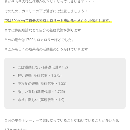
者が落ちその後は体重が落ちなくなってしまいます・・・
そのため、カロリーの下げ過ぎには注意しましょう！
ではどうやって自分の摂取カロリーを決めるべきかとお伝えします。
まずは体組成計などで自分の基礎代謝を測ります
自分の場合は1700キロカロリーほどでした。
そこから日々の成果流の活動量の分をかけていきます
ほぼ運動しない (基礎代謝 × 1.2)
軽い運動 (基礎代謝 × 1.375)
中程度の運動 (基礎代謝 × 1.55)
激しい運動 (基礎代謝 × 1.725)
非常に激しい (基礎代謝 × 1.9)
自分の場合トレーナーで普段立っていることや動いていることが多いため
1.7とかけます